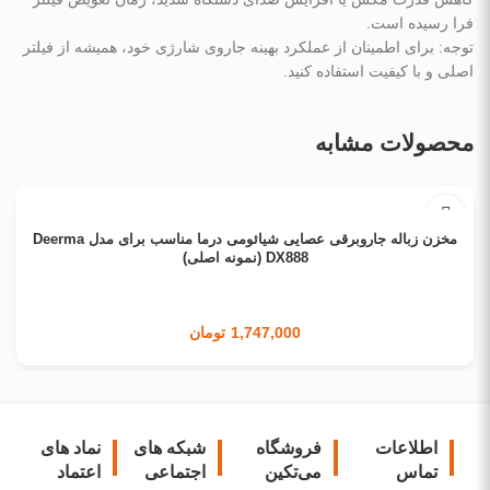
فرا رسیده است.
توجه: برای اطمینان از عملکرد بهینه جاروی شارژی خود، همیشه از فیلتر
اصلی و با کیفیت استفاده کنید.
محصولات مشابه
افزودن به سبد خرید
مخزن زباله جاروبرقی عصایی شیائومی درما مناسب برای مدل Deerma
DX888 (نمونه اصلی)
1,747,000
تومان
اطلاعات
فروشگاه
شبکه های
نماد های
تماس
می‌تکین
اجتماعی
اعتماد