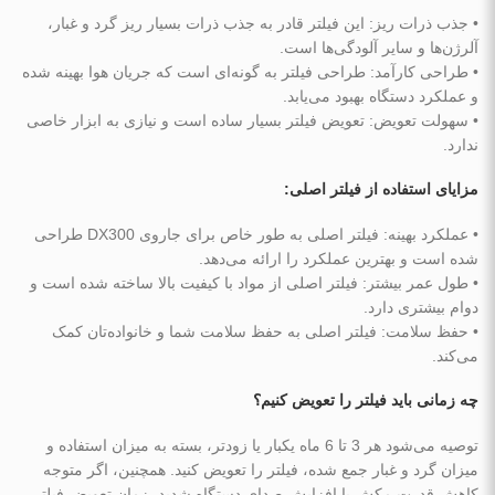
• جذب ذرات ریز: این فیلتر قادر به جذب ذرات بسیار ریز گرد و غبار،
آلرژن‌ها و سایر آلودگی‌ها است.
• طراحی کارآمد: طراحی فیلتر به گونه‌ای است که جریان هوا بهینه شده
و عملکرد دستگاه بهبود می‌یابد.
• سهولت تعویض: تعویض فیلتر بسیار ساده است و نیازی به ابزار خاصی
ندارد.
مزایای استفاده از فیلتر اصلی:
• عملکرد بهینه: فیلتر اصلی به طور خاص برای جاروی DX300 طراحی
شده است و بهترین عملکرد را ارائه می‌دهد.
• طول عمر بیشتر: فیلتر اصلی از مواد با کیفیت بالا ساخته شده است و
دوام بیشتری دارد.
• حفظ سلامت: فیلتر اصلی به حفظ سلامت شما و خانواده‌تان کمک
می‌کند.
چه زمانی باید فیلتر را تعویض کنیم؟
توصیه می‌شود هر 3 تا 6 ماه یکبار یا زودتر، بسته به میزان استفاده و
میزان گرد و غبار جمع شده، فیلتر را تعویض کنید. همچنین، اگر متوجه
کاهش قدرت مکش یا افزایش صدای دستگاه شدید، زمان تعویض فیلتر