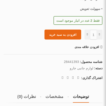
• سهولت تعویض
فقط 2 عدد در انبار موجود است
Alternative:
افزودن به سبد خرید
افزودن علاقه مندی
شناسه محصول:
28441393
دسته:
لوازم جانبی جارو
اشتراک گذاری:
توضیحات
مشخصات
نظرات (0)