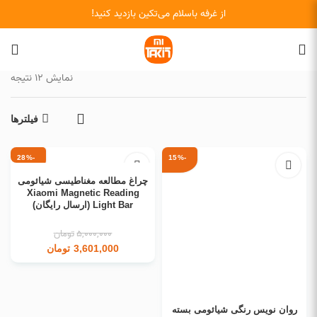
از غرفه باسلام می‌تکین بازدید کنید!
نمایش 12 نتیجه
فیلترها
-28%
-15%
افزودن به سبد خرید
چراغ مطالعه مغناطیسی شیائومی
Xiaomi Magnetic Reading
Light Bar (ارسال رایگان)
5,000,000
تومان
3,601,000
تومان
افزودن به سبد خرید
روان نویس رنگی شیائومی بسته