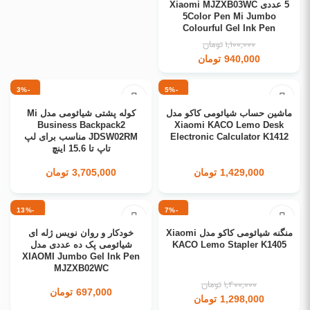
5 عددی Xiaomi MJZXB03WC
5Color Pen Mi Jumbo
Colourful Gel Ink Pen
1,100,000
تومان
940,000
تومان
-3%
-5%
انتخاب گزینه ها
انتخاب گزینه ها
ماشین حساب شیائومی کاکو مدل
کوله پشتی شیائومی مدل Mi
Business Backpack2
Xiaomi KACO Lemo Desk
Electronic Calculator K1412
JDSW02RM مناسب برای لپ
تاپ تا 15.6 اینچ
1,429,000
تومان
3,705,000
تومان
-13%
-7%
افزودن به سبد خرید
انتخاب گزینه ها
منگنه شیائومی کاکو مدل Xiaomi
خودکار و روان نویس ژله ای
KACO Lemo Stapler K1405
شیائومی پک ده عددی مدل
XIAOMI Jumbo Gel Ink Pen
MJZXB02WC
1,400,000
تومان
697,000
تومان
1,298,000
تومان