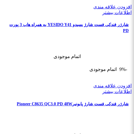
افزودن علاقه مندی
اطلاعات بیشتر
شارژر فندکی فست شارژ یسیدو YESIDO Y41 به همراه هاب 3 پورت
PD
اتمام موجودی
-9%
اتمام موجودی
افزودن علاقه مندی
اطلاعات بیشتر
شارژر فندکی فست شارژ پایونیرPioneer C8635 QC3.0 PD 48W