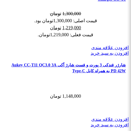
1,300,000
تومان
قیمت اصلی: 1,300,000تومان بود.
1,219,000
تومان
قیمت فعلی: 1,219,000تومان.
افزودن علاقه مندی
افزودن به سبد خرید
شارژر فندکی 3 پورت و فست شارژ آکی Aukey CC-T11 QC3.0 3A
PD 42W به همراه کابل Type-C
1,148,000
تومان
افزودن علاقه مندی
افزودن به سبد خرید