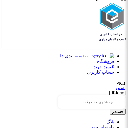
دسته بندی ها
فروشگاه
0
سبد خرید
حساب کاربری
ورود
بستن
[df-form]
جستجو
بلاگ
راهنمای خرید