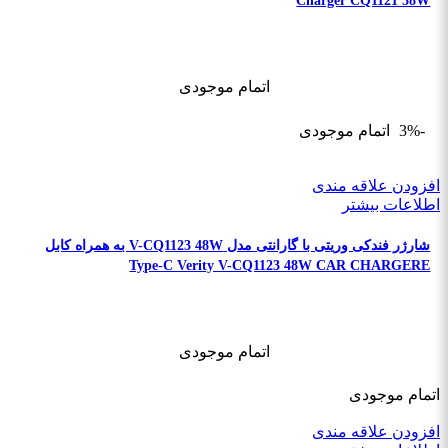
Charger CQ1121 38W
اتمام موجودی
-3%
اتمام موجودی
افزودن علاقه مندی
اطلاعات بیشتر
شارژر فندکی وریتی با گارانتی مدل V-CQ1123 48W به همراه کابل
Type-C Verity V-CQ1123 48W CAR CHARGERE
اتمام موجودی
اتمام موجودی
افزودن علاقه مندی