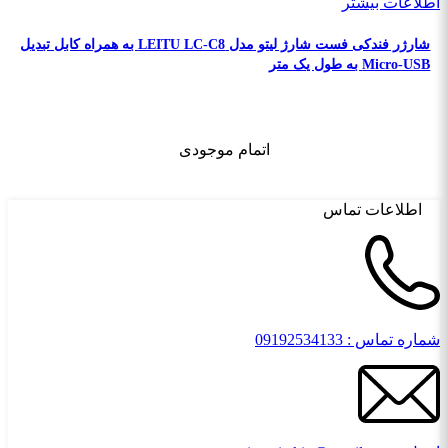
اطلاعات بیشتر
شارژر فندکی فست شارژ لیتو مدل LEITU LC-C8 به همراه کابل تبدیل
Micro-USB به طول یک متر
اتمام موجودی
اطلاعات تماس
شماره تماس : 09192534133