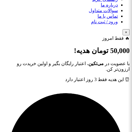
درباره ما
سوالات متداول
تماس با ما
ورود / ثبت نام
×
🔥 فقط امروز
50,000
تومان هدیه!
با عضویت در
می‌تکین
، اعتبار رایگان بگیر و اولین خریدت رو
ارزون‌تر کن.
⏰ این هدیه فقط 3 روز اعتبار دارد