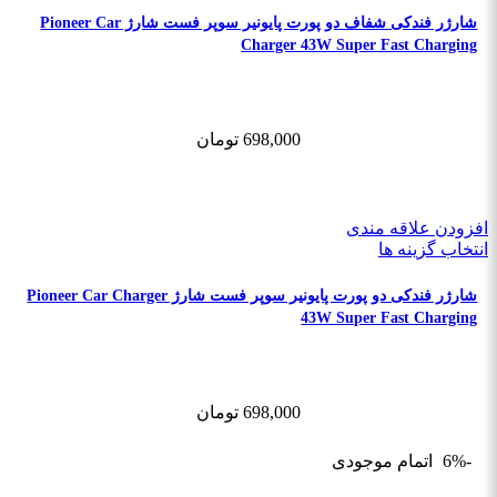
شارژر فندکی شفاف دو پورت پایونیر سوپر فست شارژ Pioneer Car
Charger 43W Super Fast Charging
698,000
تومان
افزودن علاقه مندی
انتخاب گزینه ها
شارژر فندکی دو پورت پایونیر سوپر فست شارژ Pioneer Car Charger
43W Super Fast Charging
698,000
تومان
-6%
اتمام موجودی