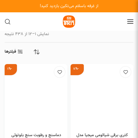
از غرفه باسلام می‌تکین بازدید کنید!
نمایش 1–12 از 438 نتیجه
فیلترها
-1%
-11%
افزودن به سبد خرید
افزودن به سبد خرید
کتری برقی شیائومی میجیا مدل
دماسنج و رطوبت سنج بلوتوثی