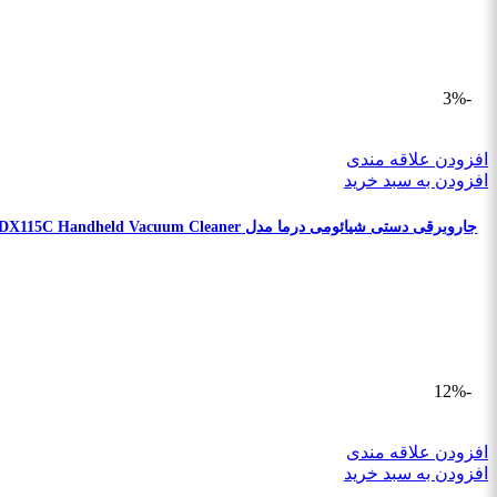
-3%
افزودن علاقه مندی
افزودن به سبد خرید
جاروبرقی دستی شیائومی درما مدل XIAOMI Deerma DX115C Handheld Vacuum Cleaner
-12%
افزودن علاقه مندی
افزودن به سبد خرید