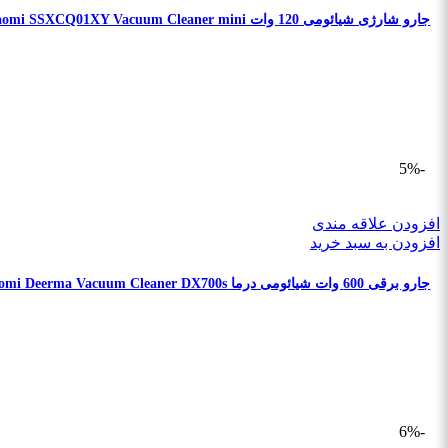
جارو شارژی شیائومی 120 وات Xiaomi SSXCQ01XY Vacuum Cleaner mini (گلوبال) 🇮🇷 ارسال رایگان 🇮🇷
-5%
افزودن علاقه مندی
افزودن به سبد خرید
جارو برقی 600 وات شیائومی درما Xiaomi Deerma Vacuum Cleaner DX700s
-6%