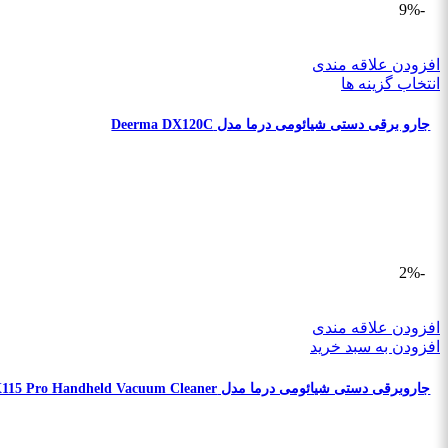
-9%
افزودن علاقه مندی
انتخاب گزینه ها
جارو برقی دستی شیائومی درما مدل Deerma DX120C
-2%
افزودن علاقه مندی
افزودن به سبد خرید
جاروبرقی دستی شیائومی درما مدل XIAOMI Deerma DX115 Pro Handheld Vacuum Cleaner