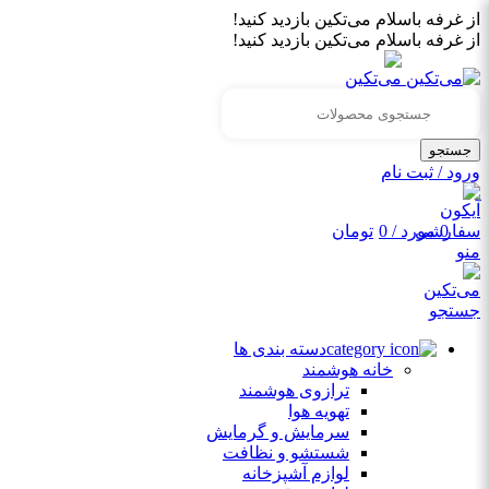
از غرفه باسلام می‌تکین بازدید کنید!
از غرفه باسلام می‌تکین بازدید کنید!
جستجو
ورود / ثبت نام
0
مورد
/
0
تومان
منو
جستجو
دسته بندی ها
خانه هوشمند
ترازوی هوشمند
تهویه هوا
سرمایش و گرمایش
شستشو و نظافت
لوازم آشپزخانه