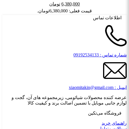
6,380,000
تومان
قیمت فعلی: 6,380,000تومان.
اطلاعات تماس
شماره تماس : 09192534133
ایمیل : xiaomitakin@gmail.com
عرضه کننده محصولات شیائومی، زیرمجموعه های آن، گجت و
لوازم جانبی موبایل با تضمین اصالت برند و کیفیت کالا
فروشگاه می‌تکین
راهنمای خرید
سوالات متداول