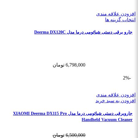
افزودن علاقه مندی
انتخاب گزینه ها
جارو برقی دستی شیائومی درما مدل Deerma DX120C
6,798,000
تومان
-2%
افزودن علاقه مندی
افزودن به سبد خرید
جاروبرقی دستی شیائومی درما مدل XIAOMI Deerma DX115 Pro
Handheld Vacuum Cleaner
6,500,000
تومان