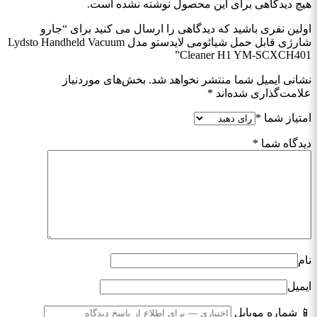
هیچ دیدگاهی برای این محصول نوشته نشده است.
اولین نفری باشید که دیدگاهی را ارسال می کنید برای “جارو
شارژی قابل حمل شیائومی لایدستو مدل Lydsto Handheld Vacuum
Cleaner H1 YM-SCXCH401”
نشانی ایمیل شما منتشر نخواهد شد.
بخش‌های موردنیاز
علامت‌گذاری شده‌اند
*
امتیاز شما
*
دیدگاه شما
*
نام
ایمیل
📱 شماره موبایل