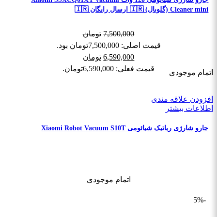
Cleaner mini (گلوبال) 🇮🇷 ارسال رایگان 🇮🇷
7,500,000
تومان
قیمت اصلی: 7,500,000تومان بود.
6,590,000
تومان
قیمت فعلی: 6,590,000تومان.
اتمام موجودی
افزودن علاقه مندی
اطلاعات بیشتر
جارو شارژی رباتیک شیائومی Xiaomi Robot Vacuum S10T
اتمام موجودی
-5%