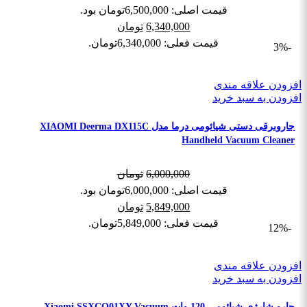
قیمت اصلی: 6,500,000تومان بود.
6,340,000
تومان
قیمت فعلی: 6,340,000تومان.
-3%
افزودن علاقه مندی
افزودن به سبد خرید
جاروبرقی دستی شیائومی درما مدل XIAOMI Deerma DX115C
Handheld Vacuum Cleaner
6,000,000
تومان
قیمت اصلی: 6,000,000تومان بود.
5,849,000
تومان
قیمت فعلی: 5,849,000تومان.
-12%
افزودن علاقه مندی
افزودن به سبد خرید
جارو شارژی شیائومی 120 وات Xiaomi SSXCQ01XY Vacuum