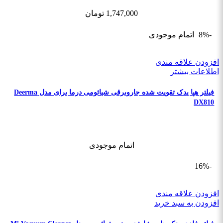
1,747,000
تومان
-8%
اتمام موجودی
افزودن علاقه مندی
اطلاعات بیشتر
فیلتر هپا یدک تقویت شده جاروبرقی شیائومی درما برای مدل Deerma
DX810
اتمام موجودی
-16%
افزودن علاقه مندی
افزودن به سبد خرید