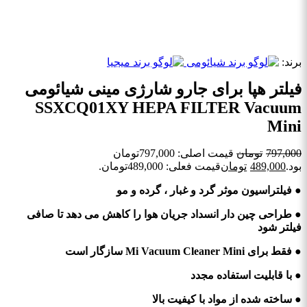
برند:
فیلتر هپا برای جارو شارژی مینی شیائومی
SSXCQ01XY HEPA FILTER Vacuum
Mini
797,000
تومان
قیمت اصلی: 797,000تومان
بود.
489,000
تومان
قیمت فعلی: 489,000تومان.
● فیلتراسیون موثر گرد و غبار ، گرده و مو
● طراحی چین دار انسداد جریان هوا را کاهش می دهد تا صافی
فیلتر شود
● فقط برای Mi Vacuum Cleaner Mini سازگار است
● با قابلیت استفاده مجدد
● ساخته شده از مواد با کیفیت بالا