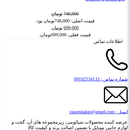
746,000
تومان
قیمت اصلی: 746,000تومان بود.
699,000
تومان
قیمت فعلی: 699,000تومان.
اطلاعات تماس
شماره تماس : 09192534133
ایمیل : xiaomitakin@gmail.com
عرضه کننده محصولات شیائومی، زیرمجموعه های آن، گجت و
لوازم جانبی موبایل با تضمین اصالت برند و کیفیت کالا