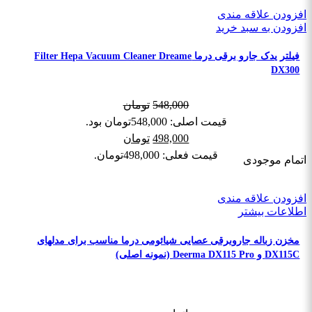
افزودن علاقه مندی
افزودن به سبد خرید
فیلتر یدک جارو برقی درما Filter Hepa Vacuum Cleaner Dreame
DX300
548,000
تومان
قیمت اصلی: 548,000تومان بود.
498,000
تومان
قیمت فعلی: 498,000تومان.
اتمام موجودی
افزودن علاقه مندی
اطلاعات بیشتر
مخزن زباله جاروبرقی عصایی شیائومی درما مناسب برای مدلهای
DX115C و Deerma DX115 Pro (نمونه اصلی)