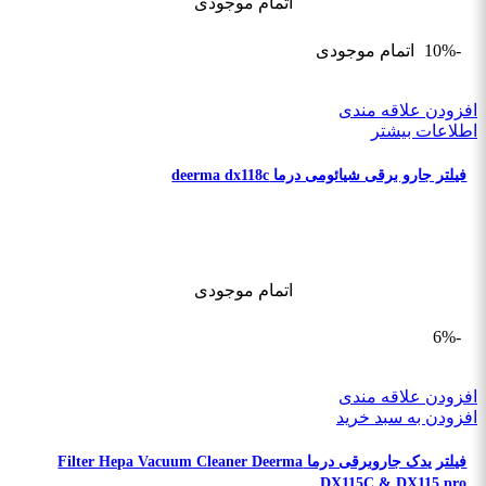
اتمام موجودی
-10%
اتمام موجودی
افزودن علاقه مندی
اطلاعات بیشتر
فیلتر جارو برقی شیائومی درما deerma dx118c
اتمام موجودی
-6%
افزودن علاقه مندی
افزودن به سبد خرید
فیلتر یدک جاروبرقی درما Filter Hepa Vacuum Cleaner Deerma
DX115C & DX115 pro