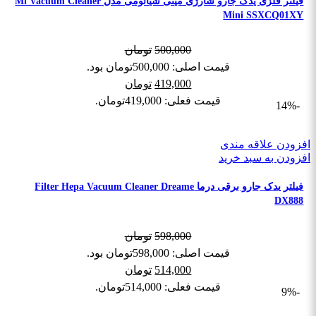
فیلتر فلزی یدک جارو شارژی مینی شیائومی مدل Mi Vacuum Cleaner
Mini SSXCQ01XY
500,000
تومان
قیمت اصلی: 500,000تومان بود.
419,000
تومان
قیمت فعلی: 419,000تومان.
-14%
افزودن علاقه مندی
افزودن به سبد خرید
فیلتر یدک جارو برقی درما Filter Hepa Vacuum Cleaner Dreame
DX888
598,000
تومان
قیمت اصلی: 598,000تومان بود.
514,000
تومان
قیمت فعلی: 514,000تومان.
-9%