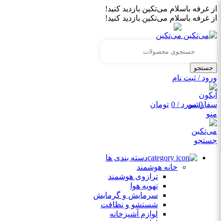
از غرفه باسلام می‌تکین بازدید کنید!
از غرفه باسلام می‌تکین بازدید کنید!
جستجو
ورود / ثبت نام
0
مورد
/
0
تومان
منو
جستجو
دسته بندی ها
خانه هوشمند
ترازوی هوشمند
تهویه هوا
سرمایش و گرمایش
شستشو و نظافت
لوازم آشپزخانه