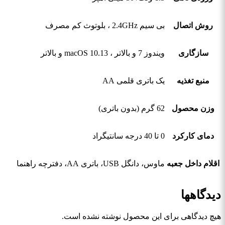
روش اتصال
بی سیم 2.4GHz ، بلوتوث کم مصرف
سازگاری
ویندوز 7 و بالاتر ، macOS 10.13 و بالاتر
منبع تغذیه
یک باتری قلمی AA
وزن محصول
62 گرم (بدون باتری)
دمای کارکرد
0 تا 40 درجه سانتیگراد
اقلام داخل جعبه
ماوس، دانگل USB، باتری AA، دفترچه راهنما
دیدگاهها
هیچ دیدگاهی برای این محصول نوشته نشده است.