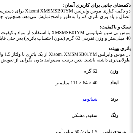
دکمه‌های جانبی برای کاربری آسان:
اتصال و یادآوری باتری کم را به‌طور واضح نمایش می‌دهد. همچنین، 
سبک و باکیفیت:
40 میلی‌متر و وزن تقریبی 62 گرم (بدون احتساب باتری) به‌راحتی قابل حمل است.
باتری بهینه:
طولانی‌تری داشته باشند. بدین ترتیب می‌توانید بدون نگرانی از تعویض 
وزن
62 گرم
ابعاد
40 × 64 × 111 میلیمتر
برند
شیائومی
رنگ
سفید, مشکی
ورودی نامی
1.5 ولت/ 50 میلی آمپر