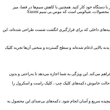
ا دستگاه خود کار کنید. همچنین با کاهش سیم‌ها در فضا، میز
کارتان مرتب‌تر شده و تمرکزتان بیشتر می‌شود. آن‌ها سبک هستند و می‌توانید به‌سادگی حملشان کنید. یکی از شرکت‌‌های پیشرو در تولید این محصولات، شیائومی است که موس بی سیم Xiaomi
ستتان مطابقت دارد. با وجود لبه‌های داخلی که برای قرارگیری انگشت شست طراحی شده‌اند، این
ست به‌طور یکپارچه با بدنه بالایی ادغام شده‌اند و سطح گسترده و منحنی آن‌ها تجربه کلیک
و دستگاه مختلف را به‌سادگی فراهم می‌کند. این ویژگی به شما اجازه می‌دهد تا به‌راحتی و بدون
 حالت خاموش دکمه‌های کلیک چپ ، کلیک راست و اسکرول را
ین می‌کند حرکت ماوس در طول کارهای پیچیده سریع و آسان انجام شود. دکمه‌های بی‌صدای این محصول به