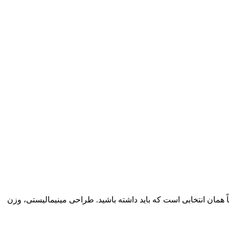
ک پنکه قابل حمل، زیبا و کم‌مصرف هستید که در خانه، محل کار، سفر یا داخل خودرو همراهتان باشد، پنکه شارژی F1 Fan دقیقاً همان انتخابی است که باید داشته باشید. طراحی مینیمالیستی، وزن