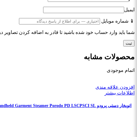
ایمیل
📱 شماره موبایل
شما باید وارد حساب خود شده باشید تا قادر به اضافه کردن تصاویر در
محصولات مشابه
اتمام موجودی
افزودن علاقه مندی
اطلاعات بیشتر
اتوبخار دستی پرودو Powerful Handheld Garment Steamer Porodo PD LSCPSCI SL