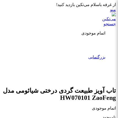
از غرفه باسلام می‌تکین بازدید کنید!
منو
جستجو
اتمام موجودی
بزرگنمایی
تاب آویز طبیعت گردی درختی شیائومی مدل
HW070101 ZaoFeng
اتمام موجودی
ناموجود