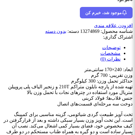
موجود شد، خبرم کن
افزودن علاقه مندی
شناسه محصول:
13274869
دسته:
بدون دسته
اشتراک گذاری:
توضیحات
مشخصات
نظرات (0)
ابعاد: 240×170 سانتی‌متر
وزن تقریبی: 700 گرم
حداکثر تحمل وزن: 300 کیلوگرم
تهیه شده از پارچه نایلون متراکم 210T و زنجیر الیاف پلی پروپیلن
متریال مورد استفاده در چترهای نجات با تحمل وزن بالا
جنس قلاب‌ها: فولاد کربنی
دوخت سه مرحله‌ای قسمت‌های اتصال
تخت آویز طبیعت گردی شیائومی، گزینه مناسبی برای کمپینگ
است. این تخت آویز وزن بسیار سبکی داشته و بعد از قرارگرفتن در
کیف مخصوص خود، فضای بسیار کمی اشغال می‌کند. نصب آن
بسیار ساده است و دو گیره به همراه طناب مستحکم در دو طرف