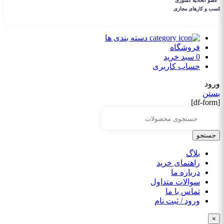
دسته بندی ها
فروشگاه
0
سبد خرید
حساب کاربری
ورود
بستن
[df-form]
جستجو
بلاگ
راهنمای خرید
درباره ما
سوالات متداول
تماس با ما
ورود / ثبت نام
×