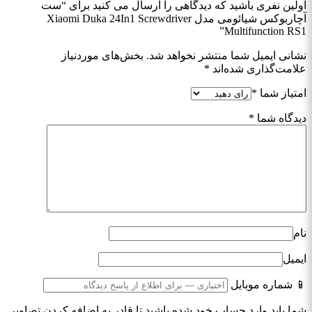
اولین نفری باشید که دیدگاهی را ارسال می کنید برای “ست
آچاربوکس شیائومی مدل Xiaomi Duka 24In1 Screwdriver
Multifunction RS1”
نشانی ایمیل شما منتشر نخواهد شد.
بخش‌های موردنیاز
علامت‌گذاری شده‌اند
*
امتیاز شما
*
دیدگاه شما
*
نام
ایمیل
📱 شماره موبایل
شما باید وارد حساب خود شده باشید تا قادر به اضافه کردن تصاویر