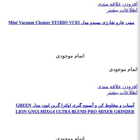
افزودن علاقه مندی
اطلاعات بیشتر
مینی جارو شارژی یسیدو مدل Mini Vacuum Cleaner YESIDO VC03
اتمام موجودی
اتمام موجودی
افزودن علاقه مندی
اطلاعات بیشتر
آسیاب و مخلوط کن و آبمیوه گیری اولترا گرین لیون مدل GREEN
LION GNULMIXG4 ULTRA BLEND PRO MIXER GRINDER
اتمام موجودی