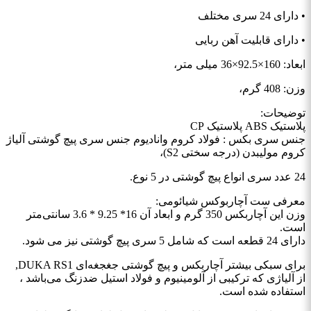
• دارای 24 سری مختلف
• دارای قابلیت آهن ربایی
ابعاد: 160×92.5×36 میلی متر،
وزن: 408 گرم،
توضیحات:
پلاستیک ABS پلاستیک CP
جنس سری بکس : فولاد کروم وانادیوم جنس سری پیچ گوشتی آلیاژ
کروم مولیبدن (درجه سختی S2)،
24 عدد سری انواع پیچ گوشتی در 5 نوع.
معرفی ست آچاربوکس شیائومی:
وزن این آچاربکس 350 گرم و ابعاد آن 16* 9.25 * 3.6 سانتی‌متر
است.
دارای 24 قطعه است که شامل 5 سری پیچ گوشتی نیز می شود.
برای سبکی بیشتر آچاربکس و پیچ گوشتی جغجغه‌ای DUKA RS1,
از آلیاژی که ترکیبی از آلومینیوم و فولاد استیل ضدزنگ می‌باشد ،
استفاده شده است.