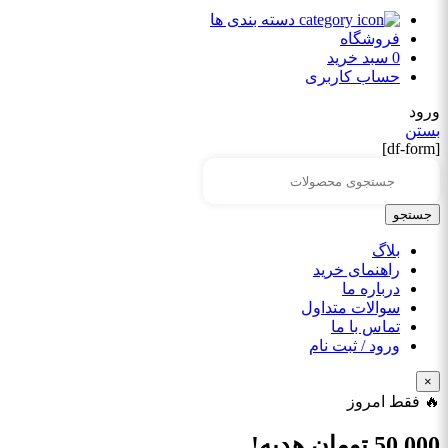
دسته بندی ها
فروشگاه
0
سبد خرید
حساب کاربری
ورود
بستن
[df-form]
جستجو
بلاگ
راهنمای خرید
درباره ما
سوالات متداول
تماس با ما
ورود / ثبت نام
×
🔥 فقط امروز
50,000
تومان هدیه!