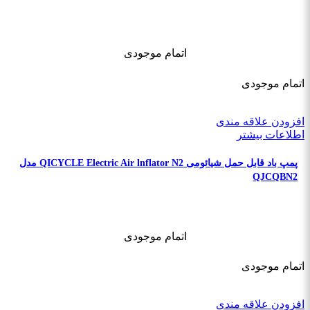
اتمام موجودی
اتمام موجودی
افزودن علاقه مندی
اطلاعات بیشتر
پمپ باد قابل حمل شیائومی QICYCLE Electric Air lnflator N2 مدل
QJCQBN2
اتمام موجودی
اتمام موجودی
افزودن علاقه مندی