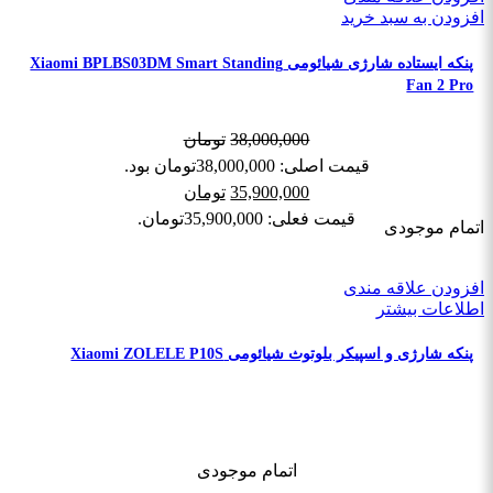
افزودن به سبد خرید
پنکه ایستاده شارژی شیائومی Xiaomi BPLBS03DM Smart Standing
Fan 2 Pro
38,000,000
تومان
قیمت اصلی: 38,000,000تومان بود.
35,900,000
تومان
قیمت فعلی: 35,900,000تومان.
اتمام موجودی
افزودن علاقه مندی
اطلاعات بیشتر
پنکه شارژی و اسپیکر بلوتوث شیائومی Xiaomi ZOLELE P10S
اتمام موجودی