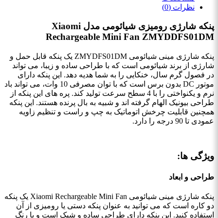
نظرات (0)
پنکه شارژی رومیزی شیائومی مدل Xiaomi
Rechargeable Mini Fan ZMYDDFS01DM
پنکه شارژی مینی شیائومی ZMYDFS01DM یک پنکه قابل حمل و
شارژی از برند شیائومی است که با طراحی ساده و زیبا، می ‌تواند
در فصول گرم سال، خنکایی را به شما هدیه دهد. این پنکه دارای
موتور DC بدون برس است که با توان مصرفی 10 وات، می ‌تواند باد
نرم و یکنواختی را با 4 سطح سرعت تولید کند. پره‌ های این پنکه از
طراحی بیونیک الهام گرفته ‌اند و شبیه به بال پرنده هستند. این پنکه
همچنین قابلیت چرخش اتوماتیک به چپ و راست و تنظیم زاویه
عمودی تا 90 درجه را دارد.
ویژگی ها:
طراحی و ابعاد
پنکه شارژی مینی شیائومی Xiaomi Rechargeable Mini Fan یک پنکه
دو کاره است که می‌ توانید به عنوان پنکه دستی یا رومیزی از آن
استفاده کنید. این پنکه دارای طراحی ساده و شیک است و با رنگ