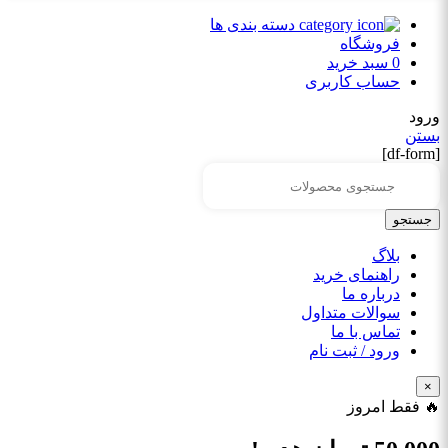
دسته بندی ها
فروشگاه
0
سبد خرید
حساب کاربری
ورود
بستن
[df-form]
جستجو
بلاگ
راهنمای خرید
درباره ما
سوالات متداول
تماس با ما
ورود / ثبت نام
×
🔥 فقط امروز