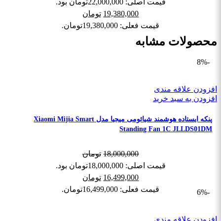
قیمت اصلی: 22,000,000تومان بود.
19,380,000
تومان
قیمت فعلی: 19,380,000تومان.
محصولات مشابه
-8%
افزودن علاقه مندی
افزودن به سبد خرید
پنکه ایستاده هوشمند شیائومی میجیا مدل Xiaomi Mijia Smart
Standing Fan 1C JLLDS01DM
18,000,000
تومان
قیمت اصلی: 18,000,000تومان بود.
16,499,000
تومان
قیمت فعلی: 16,499,000تومان.
-6%
افزودن علاقه مندی