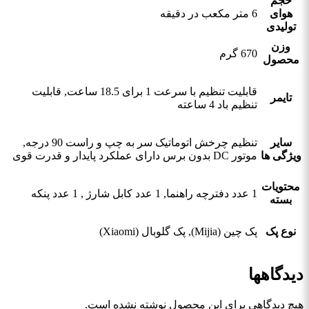
حجم
هوای
6 متر مکعب در دقیقه
تولیدی
وزن
670 گرم
محصول
قابلیت تنظیم با سرعت 1 برای 18.5 ساعت, قابلیت
تایمر
تنظیم باد 4 ساعته
سایر
تنظیم چرخش اتوماتیک سر به چپ و راست 90 درجه,
ویژگی ها
موتور DC بدون برس دارای عملکرد پایدار و قدرت قوی
محتویات
1 عدد دفترچه راهنما, 1 عدد کابل شارژ , 1 عدد پنکه
بسته
نوع پک
پک چین (Mijia), پک گلوبال (Xiaomi)
دیدگاهها
هیچ دیدگاهی برای این محصول نوشته نشده است.