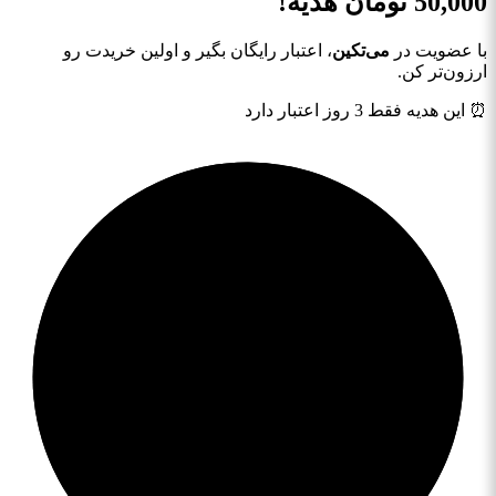
50,000
تومان هدیه!
با عضویت در
می‌تکین
، اعتبار رایگان بگیر و اولین خریدت رو
ارزون‌تر کن.
⏰ این هدیه فقط 3 روز اعتبار دارد