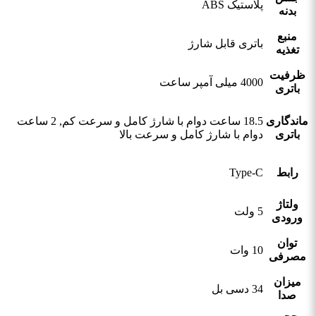
پلاستیک ABS
بدنه
منبع
باتری قابل شارژ
تغذیه
ظرفیت
4000 میلی آمپر ساعت
باتری
ماندگاری
18.5 ساعت دوام با شارژ کامل و سرعت کم, 2 ساعت
باتری
دوام با شارژ کامل و سرعت بالا
رابط
Type-C
ولتاژ
5 ولت
ورودی
توان
10 وات
مصرفی
میزان
34 دسی بل
صدا