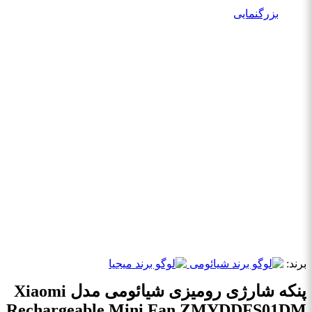
بزرگنمایی
برند:
پنکه شارژی رومیزی شیائومی مدل Xiaomi
Rechargeable Mini Fan ZMYDDFS01DM