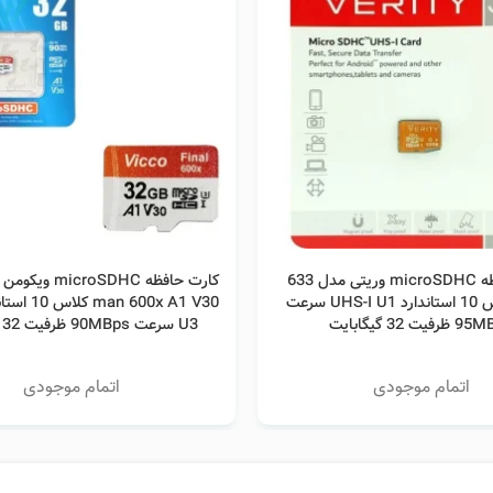
اطلاعات بیشتر
اطلاعات بیشتر
کارت حافظه microSDHC وریتی مدل 633
Ultra کلاس 10 استاندارد UHS-I U1 سرعت
فیت 32 گیگابایت
U3 سرعت 90MBps ظرفیت 32 گیگابایت
اتمام موجودی
اتمام موجودی