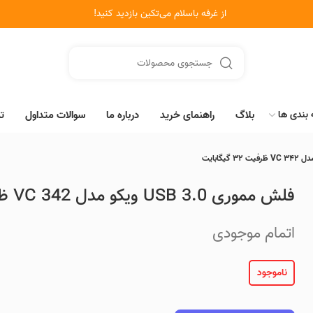
از غرفه باسلام می‌تکین بازدید کنید!
بندی ها
بلاگ
راهنمای خرید
درباره ما
سوالات متداول
ت
فلش مموری 3.0 USB ویکو مدل 342 VC ظرفیت 32 گیگابایت
اتمام موجودی
ناموجود