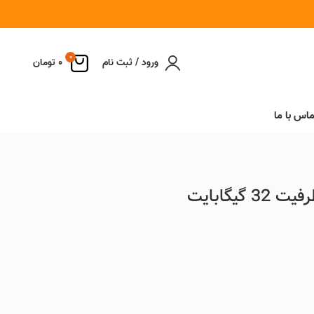
0
ورود / ثبت نام
0
تومان
ماس با ما