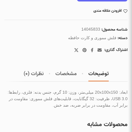
افزودن علاقه مندی
شناسه محصول:
14045833
دسته:
فلش مموری و کارت حافظه
اشتراک گذاری:
توضیحات
مشخصات
نظرات (0)
ابعاد: 20x100x150 میلی‌متر، وزن: 10 گرم، جنس بدنه: فلزی، رابط‌ها:
USB 3.0، ظرفیت: 32 گیگابایت، قابلیت‌های فلش مموری: مقاومت در
برابر آب، مقاومت در برابر ضربه، ضد خش.
محصولات مشابه