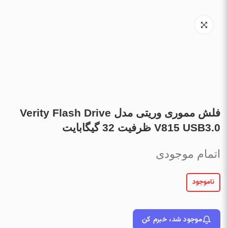
فلش مموری وریتی مدل Verity Flash Drive
V815 USB3.0 ظرفیت 32 گیگابایت
اتمام موجودی
ناموجود
موجود شد، خبرم کن