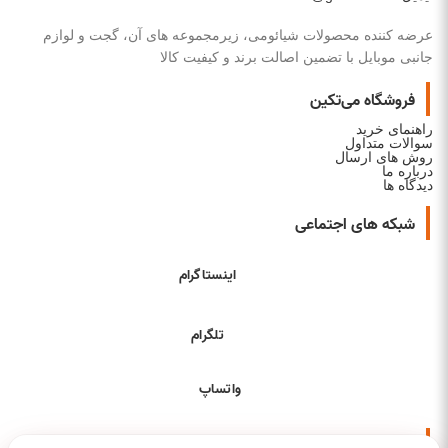
عرضه کننده محصولات شیائومی، زیرمجموعه های آن، گجت و لوازم
جانبی موبایل با تضمین اصالت برند و کیفیت کالا
فروشگاه می‌تکین
راهنمای خرید
سوالات متداول
روش های ارسال
درباره ما
دیدگاه ها
شبکه های اجتماعی
اینستاگرام
تلگرام
واتساپ
نماد های اعتماد