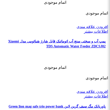
اتمام موجودی
اتمام موجودی
افزودن علاقه مندی
اطلاعات بیشتر
پمپ آب و سختی سنج آب اتوماتیک قابل شارژ شیائومی مدل Xiaomi
TDS Automatic Water Feeder ZDCSJ02
اتمام موجودی
اتمام موجودی
افزودن علاقه مندی
اطلاعات بیشتر
پاوربانک مگ سیف گرین لاین Green lion mag safe trio power bank