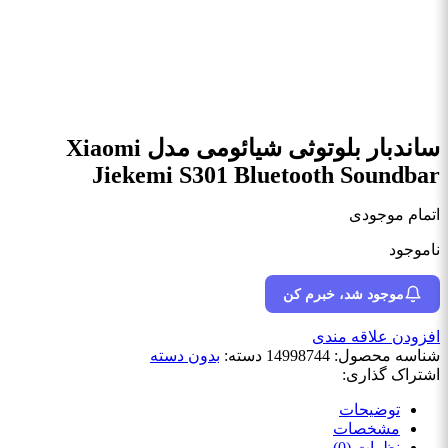
ساندبار بلوتوثی شیائومی مدل Xiaomi
Jiekemi S301 Bluetooth Soundbar
اتمام موجودی
ناموجود
موجود شد، خبرم کن
افزودن علاقه مندی
شناسه محصول:
14998744
دسته:
بدون دسته
اشتراک گذاری:
توضیحات
مشخصات
نظرات (0)