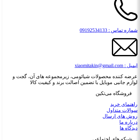
شماره تماس : 09192534133
ایمیل : xiaomitakin@gmail.com
عرضه کننده محصولات شیائومی، زیرمجموعه های آن، گجت و
لوازم جانبی موبایل با تضمین اصالت برند و کیفیت کالا
فروشگاه می‌تکین
راهنمای خرید
سوالات متداول
روش های ارسال
درباره ما
دیدگاه ها
شبکه های اجتماعی