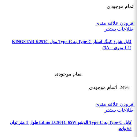
اتمام موجودی
افزودن علاقه مندی
اطلاعات بیشتر
کابل شارژ کینگ استار Type-C به Type-C مدل KINGSTAR K251C
(1.1 متری – 3A)
اتمام موجودی
-24%
اتمام موجودی
افزودن علاقه مندی
اطلاعات بیشتر
کابل Type-C به Type-C الدینیو Ldnio LC901C 65W طول 1 متر توان
65 وات