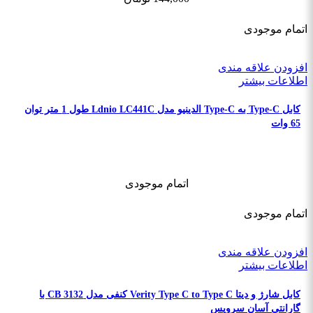
اتمام موجودی
افزودن علاقه مندی
اطلاعات بیشتر
کابل Type-C به Type-C الدینیو مدل Ldnio LC441C طول 1 متر توان
65 وات
اتمام موجودی
اتمام موجودی
افزودن علاقه مندی
اطلاعات بیشتر
کابل شارژ و دیتا Verity Type C to Type C کنفی مدل CB 3132 با
گارانتی آسان سرویس