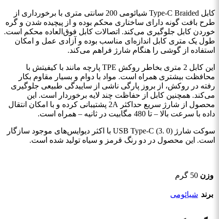
کابل Type-C Braided شیائومی 200 سانتی متری با برخورداری از
طرح بافت گونه دارای ساختاری محکم بوده و از پیچیده شدن و گره
خوردن کابل جلوگیری می‌کند. اتصالات کابل فوق‌العاده محکم است.
طول یک متری کابل اندازه‌ای مناسب بوده و آزادی عمل و امکان
استفاده از گوشی را هنگام شارژ فراهم می‌کند.
این کابل 2 متری بخاطر روکش TPE پارچه مانند با کیفیتش با
محافظت بیشتری همراه است. مواد با دوام و بسیار مقاوم بکار
رفته در روکش، از بروز پارگی ناشی از ساییدگی طبیعی جلوگیری
می‌کند. همچنین کابل از حفاظت چند لایه برخوردار است. این
محصول از شارژ سریع حداکثر 2A پشتیبانی کرده و با امکان انتقال
داده با سرعت بالا – تا 480 مگابیت در ثانیه – همراه است.
سوکت شارژ USB Type-C (3. 0) با اکثر دیوایس‌های موجود سازگار
است. این محصول در دو رنگ قرمز و سیاه تولید شده است.
وزن
50 گرم
برند
شیائومی