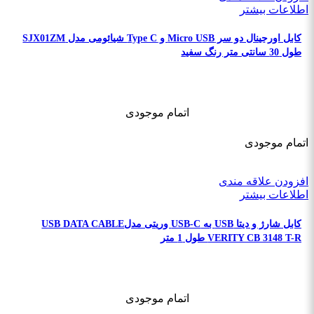
اطلاعات بیشتر
کابل اورجینال دو سر Micro USB و Type C شیائومی مدل SJX01ZM
طول 30 سانتی متر رنگ سفید
اتمام موجودی
اتمام موجودی
افزودن علاقه مندی
اطلاعات بیشتر
کابل شارژ و دیتا USB به USB-C وریتی مدلUSB DATA CABLE
VERITY CB 3148 T-R طول 1 متر
اتمام موجودی