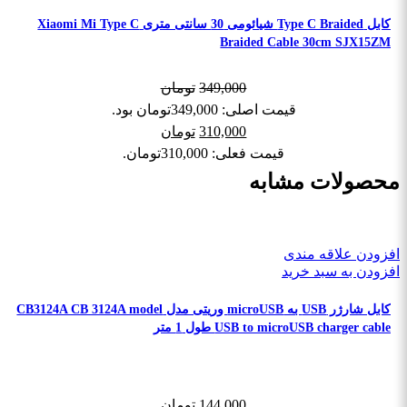
کابل Type C Braided شیائومی 30 سانتی متری Xiaomi Mi Type C
Braided Cable 30cm SJX15ZM
349,000
تومان
قیمت اصلی: 349,000تومان بود.
310,000
تومان
قیمت فعلی: 310,000تومان.
محصولات مشابه
افزودن علاقه مندی
افزودن به سبد خرید
کابل شارژر USB به microUSB وریتی مدل CB3124A CB 3124A model
USB to microUSB charger cable طول 1 متر
144,000
تومان