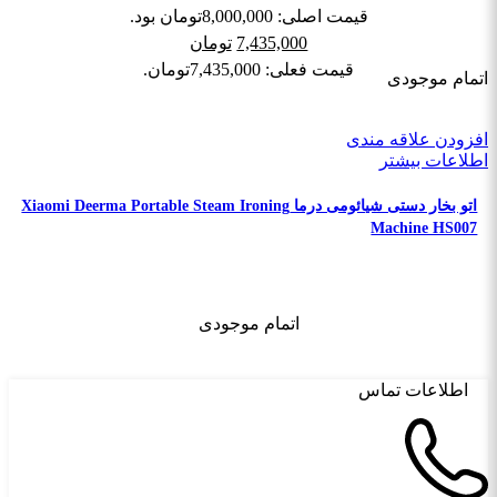
قیمت اصلی: 8,000,000تومان بود.
7,435,000
تومان
قیمت فعلی: 7,435,000تومان.
اتمام موجودی
افزودن علاقه مندی
اطلاعات بیشتر
اتو بخار دستی شیائومی درما Xiaomi Deerma Portable Steam Ironing
Machine HS007
اتمام موجودی
اطلاعات تماس