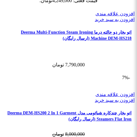
قیمت فعلی: 4,249,000تومان.
افزودن علاقه مندی
افزودن به سبد خرید
اتو بخار دو حالته درما Deerma Multi-Function Steam Ironing
Machine DEM-HS218 (ارسال رایگان)
7,790,000
تومان
-7%
افزودن علاقه مندی
افزودن به سبد خرید
اتو بخار چندکاره شیائومی مدل Deerma DEM-HS200 2 In 1 Garment
Steamers Flat Iron (ارسال رایگان)
8,000,000
تومان