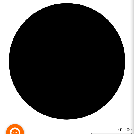
01
:
00