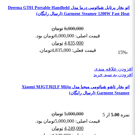
اتو بخار پرتابل شیائومی درما مدل Deerma GT01 Portable Handheld
Garment Steamer 1200W Fast Heat (ارسال رایگان)
6,000,000
تومان
قیمت اصلی: 6,000,000تومان بود.
4,835,000
تومان
قیمت فعلی: 4,835,000تومان.
-15%
افزودن علاقه مندی
افزودن به سبد خرید
اتو بخار تاشو شیائومی میجیا مدل Xiaomi MJGTJ02LF Mijia
Garment Steamer (ارسال رایگان)
5,000,000
تومان
نمره
5.00
از 5
قیمت اصلی: 5,000,000تومان بود.
4,249,000
تومان