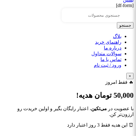
[df-form]
جستجو
بلاگ
راهنمای خرید
درباره ما
سوالات متداول
تماس با ما
ورود / ثبت نام
×
🔥 فقط امروز
50,000
تومان هدیه!
با عضویت در
می‌تکین
، اعتبار رایگان بگیر و اولین خریدت رو
ارزون‌تر کن.
⏰ این هدیه فقط 3 روز اعتبار دارد