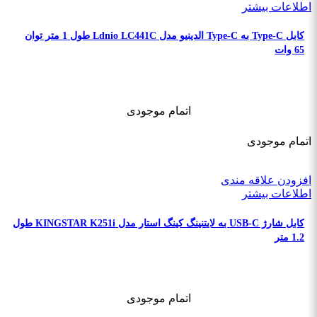
اطلاعات بیشتر
کابل Type-C به Type-C الدینیو مدل Ldnio LC441C طول 1 متر توان
65 وات
اتمام موجودی
اتمام موجودی
افزودن علاقه مندی
اطلاعات بیشتر
کابل شارژ USB-C به لایتنینگ کینگ استار مدل KINGSTAR K251i طول
1.2 متر
اتمام موجودی