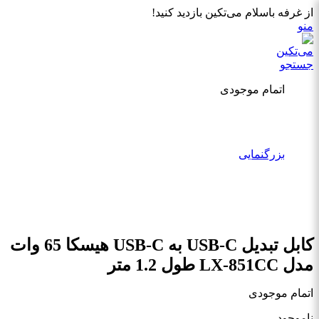
از غرفه باسلام می‌تکین بازدید کنید!
منو
جستجو
اتمام موجودی
بزرگنمایی
کابل تبدیل USB-C به USB-C هیسکا 65 وات
مدل LX-851CC طول 1.2 متر
اتمام موجودی
ناموجود