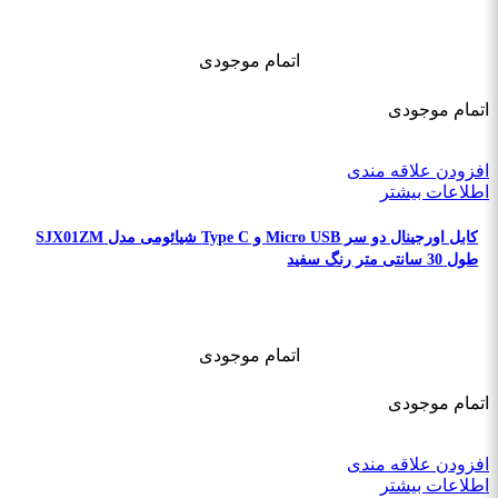
اتمام موجودی
اتمام موجودی
افزودن علاقه مندی
اطلاعات بیشتر
کابل اورجینال دو سر Micro USB و Type C شیائومی مدل SJX01ZM
طول 30 سانتی متر رنگ سفید
اتمام موجودی
اتمام موجودی
افزودن علاقه مندی
اطلاعات بیشتر