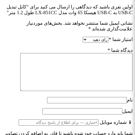
اولین نفری باشید که دیدگاهی را ارسال می کنید برای “کابل تبدیل
USB-C به USB-C هیسکا 65 وات مدل LX-851CC طول 1.2 متر”
نشانی ایمیل شما منتشر نخواهد شد.
بخش‌های موردنیاز
علامت‌گذاری شده‌اند
*
امتیاز شما
*
دیدگاه شما
*
نام
ایمیل
📱 شماره موبایل
شما باید وارد حساب خود شده باشید تا قادر به اضافه کردن تصاویر