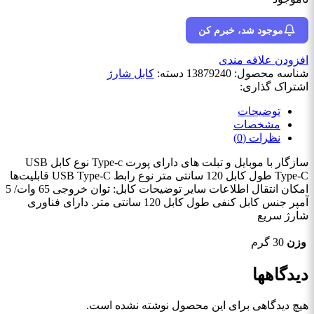
موجود شد، خبرم کن
افزودن علاقه مندی
شناسه محصول:
13879240
دسته:
کابل شارژ
اشتراک گذاری:
توضیحات
مشخصات
نظرات (0)
سازگار با موبایل و تبلت های دارای پورت Type-c نوع کابل USB
Type-C طول کابل 120 سانتی متر نوع رابط USB Type-C قابلیت‌ها
امکان انتقال اطلاعات سایر توضیحات کابل: توان خروجی 65 وات/ 5
آمپر جنس کابل کنفی طول کابل 120 سانتی متر. دارای فناوری
شارژ سریع
وزن
30 گرم
دیدگاهها
هیچ دیدگاهی برای این محصول نوشته نشده است.