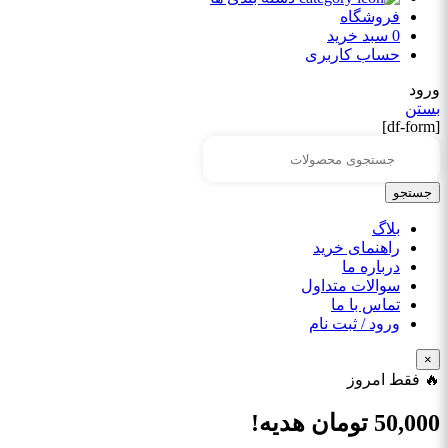
فروشگاه
0
سبد خرید
حساب کاربری
ورود
بستن
[df-form]
جستجو
بلاگ
راهنمای خرید
درباره ما
سوالات متداول
تماس با ما
ورود / ثبت نام
×
🔥 فقط امروز
50,000
تومان هدیه!