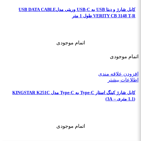
کابل شارژ و دیتا USB به USB-C وریتی مدلUSB DATA CABLE
VERITY CB 3148 T-R طول 1 متر
اتمام موجودی
اتمام موجودی
افزودن علاقه مندی
اطلاعات بیشتر
کابل شارژ کینگ استار Type-C به Type-C مدل KINGSTAR K251C
(1.1 متری – 3A)
اتمام موجودی