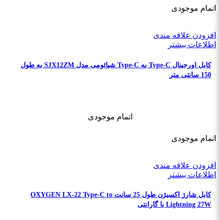
اتمام موجودی
افزودن علاقه مندی
اطلاعات بیشتر
کابل اورجینال Type-C به Type-C شیائومی مدل SJX12ZM به طول
150 سانتی متر
اتمام موجودی
اتمام موجودی
افزودن علاقه مندی
اطلاعات بیشتر
کابل شارژ اکسیژن طول 25 سانت OXYGEN LX-22 Type-C to
Lightning 27W با گارانتی