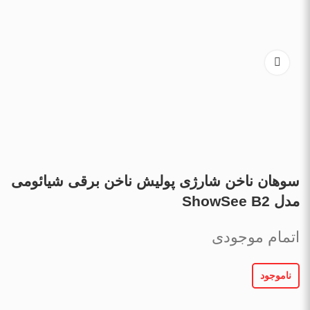
سوهان ناخن شارژی پولیش ناخن برقی شیائومی
مدل ShowSee B2
اتمام موجودی
ناموجود