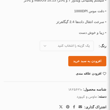
• سیستم پشتیبانی ویندوز 7 و بالاتر/ macOS 10.13 و بالاتر
• دقت موس 1000DPI
• سرعت انتقال داده‌ها 2.4 گیگاهرتز
• زیبا و خوش دست
رنگ
افزودن به سبد خرید
افزودن علاقه مندی
18256210
شناسه محصول:
ماوس و کیبورد
دسته:
اشتراک گذاری: