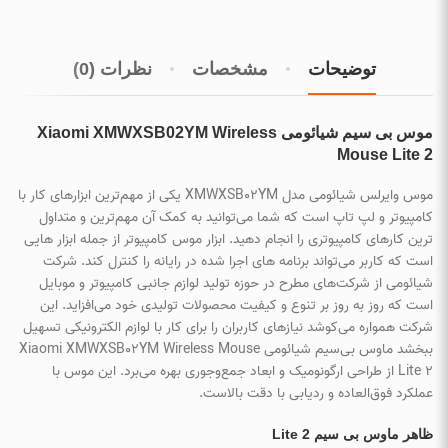
توضیحات
مشخصات
نظرات (0)
موس بی سیم شیائومی Xiaomi XMWXSB02YM Wireless
Mouse Lite 2
موس وایرلس شیائومی مدل XMWXSB02YM یکی از مهم‌ترین ابزارهای کار با
کامپیوتر و لپ تاپ است که شما می‌توانید به کمک آن مهم‌ترین و متداول
ترین کارهای کامپیوتری را انجام دهید. ابزار موس کامپیوتر از جمله ابزار هایی
است که کاربر می‌تواند برنامه های اجرا شده در رایانه را کنترل کند. شرکت
شیائومی از شرکت‌های مطرح در حوزه تولید لوازم جانبی کامپیوتر و موبایل
است که روز به روز بر تنوع و کیفیت محصولات تولیدی خود می‌افزاید. این
شرکت همواره می‌کوشد نیازهای کاربران را برای کار با لوازم الکترونیکی تسهیل
ببخشد ماوس بی‌سیم شیائومی Xiaomi XMWXSB02YM Wireless Mouse
Lite 2 از طراحی ارگونومیک و ابعاد جمع‌وجوری بهره می‌برد. این موس با
عملکرد فوق‌العاده و ردیابی با دقت بالاست.
ظاهر ماوس بی سیم Lite 2