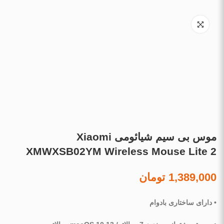
موس بی سیم شیائومی Xiaomi
XMWXSB02YM Wireless Mouse Lite 2
1,389,000
تومان
• دارای ساختاری بادوام