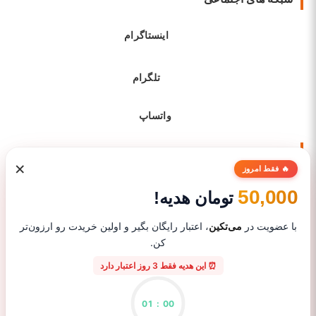
اینستاگرام
تلگرام
واتساپ
نماد های اعتماد
×
🔥 فقط امروز
50,000
تومان هدیه!
با عضویت در
می‌تکین
، اعتبار رایگان بگیر و اولین خریدت رو ارزون‌تر
کن.
⏰ این هدیه فقط 3 روز اعتبار دارد
01
:
00