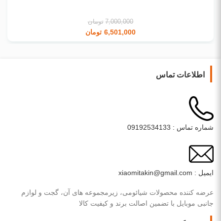
7,000,000
تومان
6,501,000
تومان
اطلاعات تماس
شماره تماس : 09192534133
ایمیل : xiaomitakin@gmail.com
عرضه کننده محصولات شیائومی، زیرمجموعه های آن، گجت و لوازم
جانبی موبایل با تضمین اصالت برند و کیفیت کالا