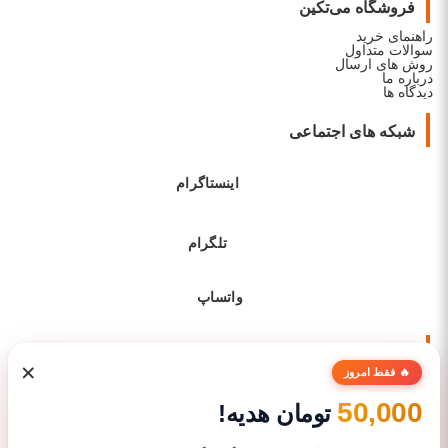
فروشگاه می‌تکین
راهنمای خرید
سوالات متداول
روش های ارسال
درباره ما
دیدگاه ها
شبکه های اجتماعی
اینستاگرام
تلگرام
واتساپ
نماد های اعتماد
×
🔥 فقط امروز
50,000
تومان هدیه!