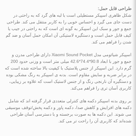
طراحی قابل حمل:
شکل ظاهری اسپیکر مستطیلی است با لبه ‌های گرد که به راحتی در
دست جای می ‌گیرد و احساس خوبی را به کاربر منتقل می‌ کند. طراحی
جمع ‌و جور و سبک این اسپیکر به گونه ‌ای است که به راحتی در جیب یا
کیف قابل حمل است و دستگیره لاستیکی آن امکان حمل آسان و ضد گم‌
شدن را فراهم می ‌کند.
اسپیکر شیائومی مدل Xiaomi Sound Pocket دارای طراحی مدرن و
جمع ‌و جور با ابعاد 90.8*74.4*42.6 میلی ‌متر است و وزنی حدود 200
گرم دارد. این اسپیکر از جنس پلاستیک با کیفیت بالا ساخته شده است که
در برابر ضربه و سایش مقاوم است. بدنه ی اسپیکر به رنگ مشکی بوده
و دستگیره آن نارنجی رنگ و از جنس لاستیک است که علاوه بر زیبایی،
کاربری آسان ‌تری را فراهم می‌کند.
بر روی بدنه اسپیکر دکمه ‌های کنترلی متعددی قرار گرفته‌ اند که شامل
دکمه‌ های افزایش و کاهش صدا، دکمه پاور و دکمه پخش/توقف موسیقی
می ‌شوند. این دکمه ‌ها به صورت برجسته و با دسترسی آسان طراحی
شده‌اند که کاربری آن را راحت ‌تر می ‌کند.