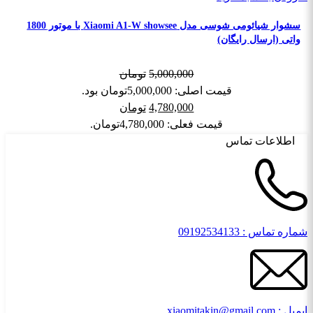
سشوار شیائومی شوسی مدل Xiaomi A1-W showsee با موتور 1800
واتی (ارسال رایگان)
5,000,000
تومان
قیمت اصلی: 5,000,000تومان بود.
4,780,000
تومان
قیمت فعلی: 4,780,000تومان.
اطلاعات تماس
شماره تماس : 09192534133
ایمیل : xiaomitakin@gmail.com