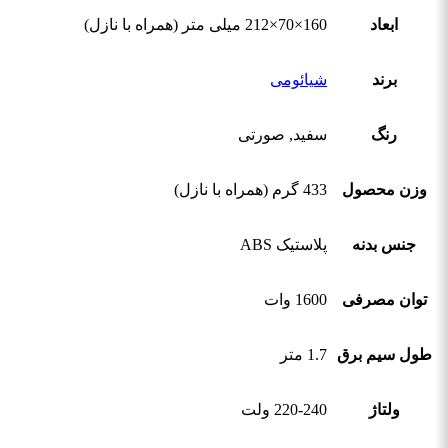
ابعاد
160×70×212 میلی متر (همراه با نازل)
برند
شیائومی
رنگ
سفید, صورتی
وزن محصول
433 گرم (همراه با نازل)
جنس بدنه
پلاستیک ABS
توان مصرفی
1600 وات
طول سیم برق
1.7 متر
ولتاژ
220-240 ولت