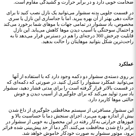
ضخامت خوبی دارد و در برابر حرارت و کشیدگی مقاوم است.
در قسمت جلویی بدنه سشوار می‌توانید یک نازل نصب کنید تا برای
حالت‌ دهی بهتر از آن بهره ببرید. اما با جداسازی این نازل یا سری
مخصوص، باد سشوار در تمامی جهات با موهای شما برخورد می‌کند
و احتمال سوختگی یا آسیب دیدن موها کاهش می‌یابد. این نازل
قابلیت چرخش 360 درجه‌ای را هم در دسترس قرار می‌دهد تا به
راحت‌ترین شکل بتوانید موهایتان را حالت بدهید.
عملکرد
بر روی دسته‌ی سشوار دو دکمه وجود دارد که با استفاده از آنها
می‌توانید عمکلرد سشوار را کنترل کنید. در صورتی که دکمه‌ای که
در قسمت بالاتر قرار گرفته است را برای مدتی فشار دهید، سشوار
باد سرد تولید می‌کند که برای جلوگیری از آسیب دیدن و خوش
حالتی موها کاربرد دارد.
این سشوار مسافرتی از سیستم محافظتی جلوگیری از داغ شدن
بیش از اندازه بهره می‌برد. اجزای سنجش دما با حساسیت بالا و
فیوزهای حرارتی به‌کار رفته در این محصول به خوبی از سشوار در
برابر داغ شدن محافظت می‌کنند. اگر دما از حد پیش‌بینی شده فراتر
برود، موتور سشوار به صورت خودکار خاموش خواهد شد.