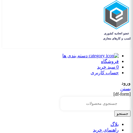
دسته بندی ها
فروشگاه
0
سبد خرید
حساب کاربری
ورود
بستن
[df-form]
جستجو
بلاگ
راهنمای خرید