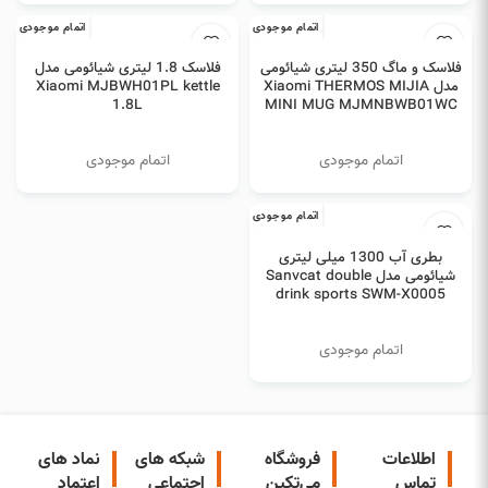
اتمام موجودی
اتمام موجودی
اطلاعات بیشتر
اطلاعات بیشتر
فلاسک و ماگ 350 لیتری شیائومی
فلاسک 1.8 لیتری شیائومی مدل
مدل Xiaomi THERMOS MIJIA
Xiaomi MJBWH01PL kettle
1.8L
MINI MUG MJMNBWB01WC
اتمام موجودی
اتمام موجودی
اتمام موجودی
انتخاب گزینه ها
بطری آب 1300 میلی لیتری
شیائومی مدل Sanvcat double
drink sports SWM-X0005
اتمام موجودی
اطلاعات
فروشگاه
شبکه های
نماد های
تماس
می‌تکین
اجتماعی
اعتماد