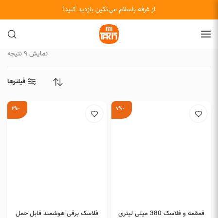
از غرفه باسلام می‌تکین بازدید کنید!
نمایش 9 نتیجه
فیلترها
-6%
-7%
افزودن به سبد خرید
افزودن به سبد خرید
قمقمه و فلاسک 380 میلی لیتری
فلاسک برقی هوشمند قابل حمل