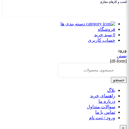
دسته بندی ها
فروشگاه
0
سبد خرید
حساب کاربری
ورود
بستن
[df-form]
جستجو
بلاگ
راهنمای خرید
درباره ما
سوالات متداول
تماس با ما
ورود / ثبت نام
×