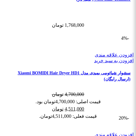
1,768,000
تومان
-4%
افزودن علاقه مندی
افزودن به سبد خرید
سشوار شیائومی بمیدی مدل Xiaomi BOMIDI Hair Dryer HD1
(ارسال رایگان)
4,700,000
تومان
قیمت اصلی: 4,700,000تومان بود.
4,511,000
تومان
قیمت فعلی: 4,511,000تومان.
-20%
افزودن علاقه مندی