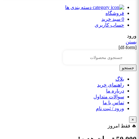
دسته بندی ها
فروشگاه
0
سبد خرید
حساب کاربری
ورود
بستن
[df-form]
جستجو
بلاگ
راهنمای خرید
درباره ما
سوالات متداول
تماس با ما
ورود / ثبت نام
×
🔥 فقط امروز