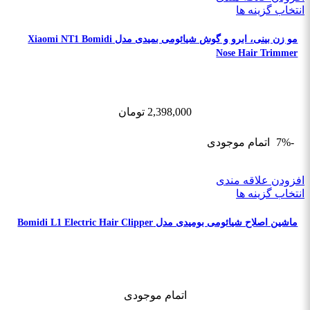
انتخاب گزینه ها
مو زن بینی، ابرو و گوش شیائومی بمیدی مدل Xiaomi NT1 Bomidi
Nose Hair Trimmer
2,398,000
تومان
-7%
اتمام موجودی
افزودن علاقه مندی
انتخاب گزینه ها
ماشین اصلاح شیائومی بومیدی مدل Bomidi L1 Electric Hair Clipper
اتمام موجودی